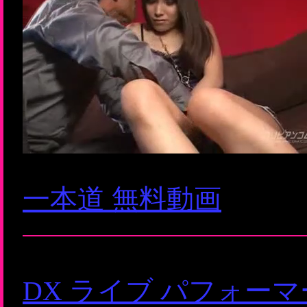
一本道 無料動画
DX ライブ パフォー