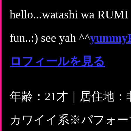
hello...watashi wa RUMI 
fun..:) see yah ^^
yumm
ロフィールを見る
年齢：21才｜居住地
カワイイ系※パフォー