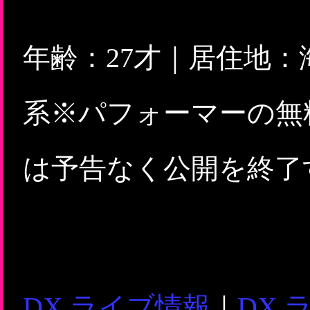
年齢：27才｜居住地
系※パフォーマーの無
は予告なく公開を終了
DX ライブ情報
｜
DX 