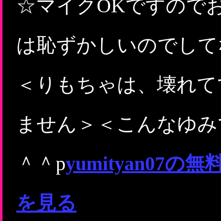
☆マイクOKですので
は恥ずかしいのでして
＜りもちゃは、壊れて
ません＞＜こんなゆみ
＾＾p
yumityan0
を見る