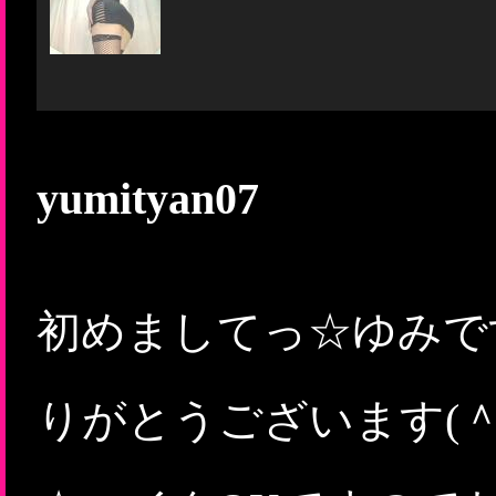
yumityan07
初めましてっ☆ゆみで
りがとうございます(＾