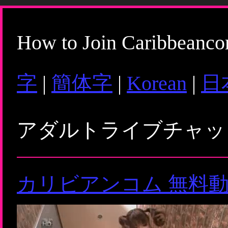
How to Join Caribbeanc
字
|
簡体字
|
Korean
|
日
アダルトライブチャ
カリビアンコム 無料