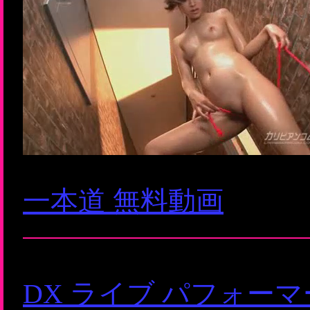
一本道 無料動画
DX ライブ パフォー