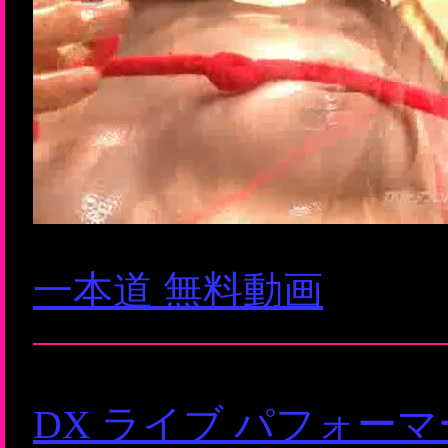
一本道 無料動画
DX ライブ パフォー