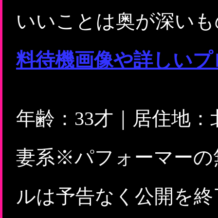
いいことは奥が深いものな
料待機画像や詳しいプ
年齢：33才｜居住地
妻系※パフォーマーの
ルは予告なく公開を終