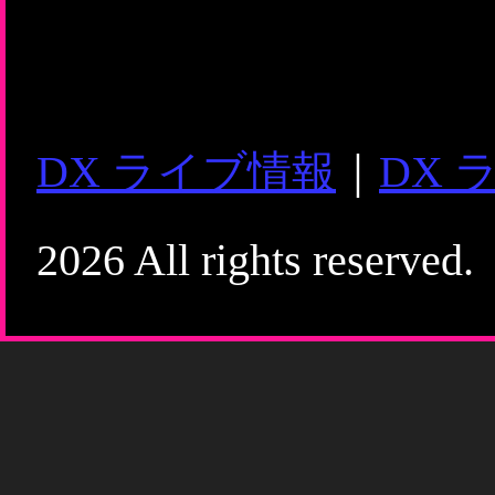
DX ライブ情報
｜
DX 
2026 All rights reserved.