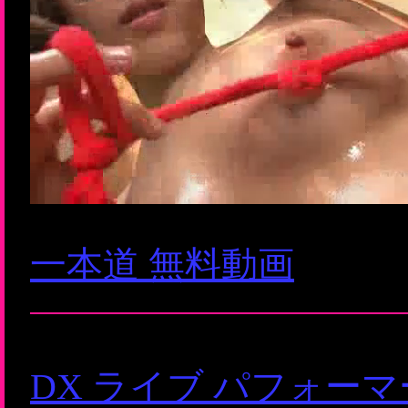
一本道 無料動画
DX ライブ パフォー