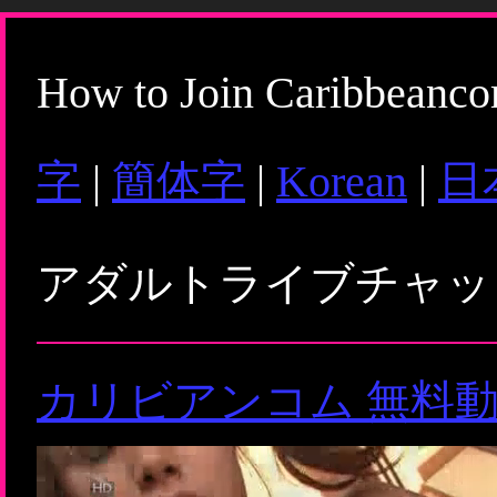
How to Join Caribbeanc
字
|
簡体字
|
Korean
|
日
アダルトライブチャ
カリビアンコム 無料