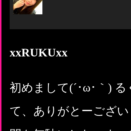
xxRUKUxx
初めまして(´･ω･｀)
て、ありがとーございま