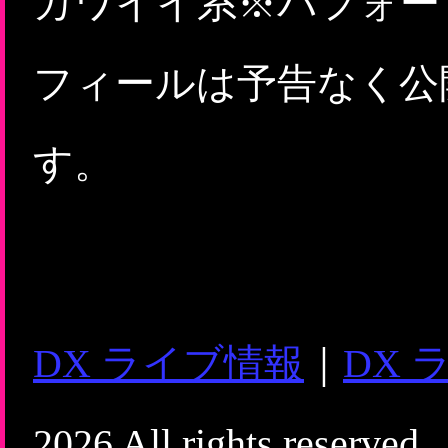
カワイイ系※パフォー
フィールは予告なく公
す。
DX ライブ情報
｜
DX 
2026 All rights reserved.