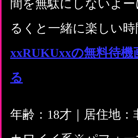
間を無駄にしないよーに
るくと一緒に楽しい時
xxRUKUxxの無料
る
年齢：18才｜居住地