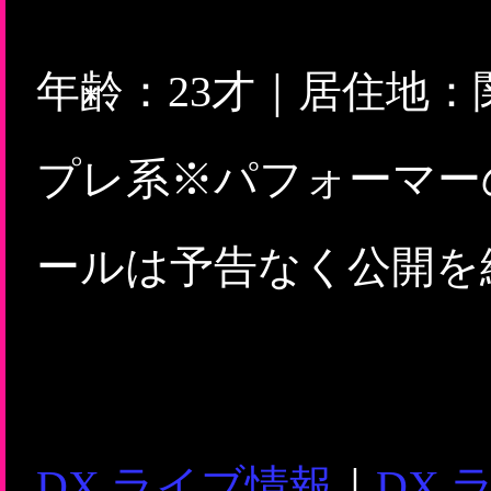
年齢：23才｜居住地：
プレ系※パフォーマー
ールは予告なく公開を
DX ライブ情報
｜
DX 