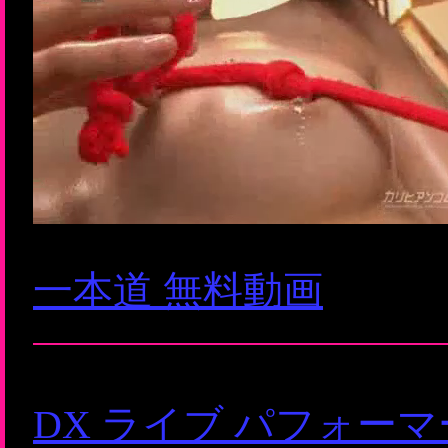
一本道 無料動画
DX ライブ パフォー