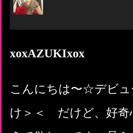
xoxAZUKIxox
こんにちは〜☆デビュ
け＞＜ だけど、好奇