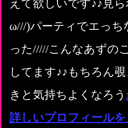
えて欲しいです♪♪見ら
ω///)パーティでエ
った/////こんなあ
してます♪♪もちろん
きと気持ちよくなろう
詳しいプロフィールを