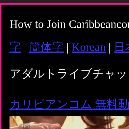
How to Join Caribbeanc
字
|
簡体字
|
Korean
|
日
アダルトライブチャ
カリビアンコム 無料