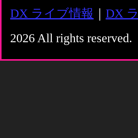
DX ライブ情報
｜
DX 
2026 All rights reserved.