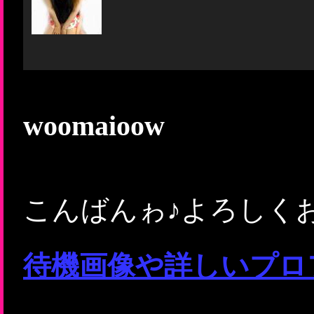
woomaioow
こんばんゎ♪よろしく
待機画像や詳しいプロ