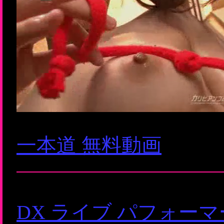
一本道 無料動画
DX ライブ パフォー