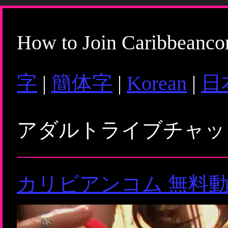
How to Join Caribbeanc
字
|
簡体字
|
Korean
|
日
アダルトライブチャ
カリビアンコム 無料