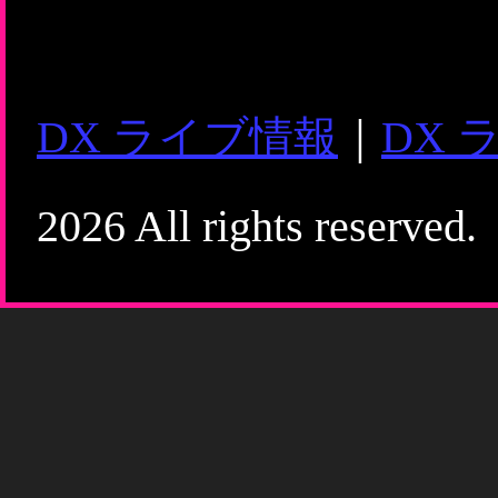
DX ライブ情報
｜
DX 
2026 All rights reserved.