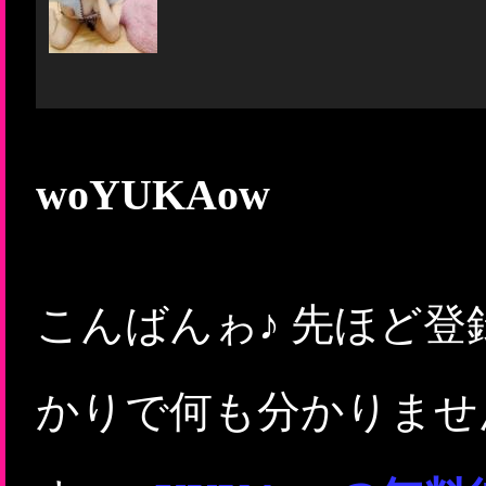
woYUKAow
こんばんゎ♪ 先ほど
かりで何も分かりませ