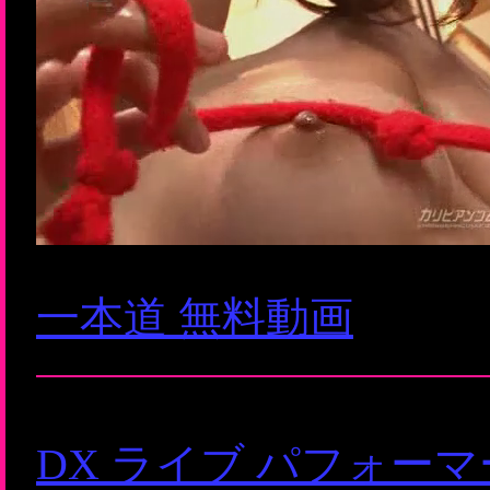
一本道 無料動画
DX ライブ パフォー