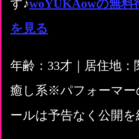
す♪
woYUKAowの
を見る
年齢：33才｜居住地
癒し系※パフォーマー
ールは予告なく公開を