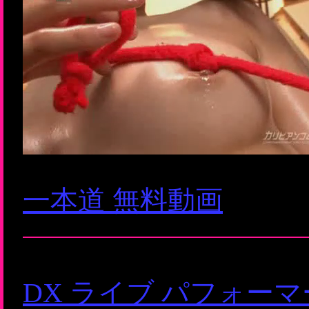
一本道 無料動画
DX ライブ パフォー