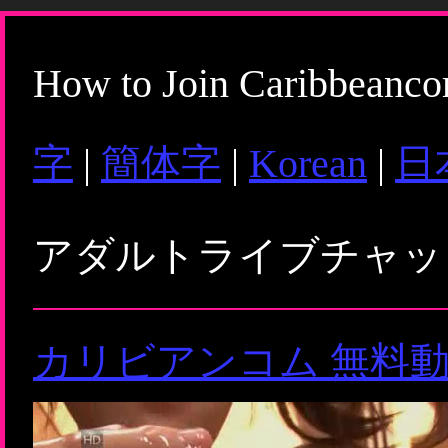
How to Join Caribbeanc
字
|
簡体字
|
Korean
|
日
アダルトライブチャ
カリビアンコム 無料