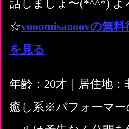
話しましょ〜(*^^*)
☆
vooomisaooo
を見る
年齢：20才｜居住地
癒し系※パフォーマー