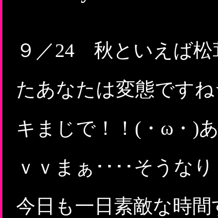
９／24 秋といえば
たあなたは変態ですね
キまじで！！(・ω・
ｖｖまぁ････そうな
今日も一日素敵な時間