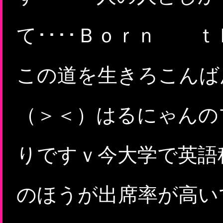
て････Ｂｏｒｎ 
この道を生きろこんば
（＞＜）はるにゃんの
りですｖ今大学で英語
のほうが出席率が高いで