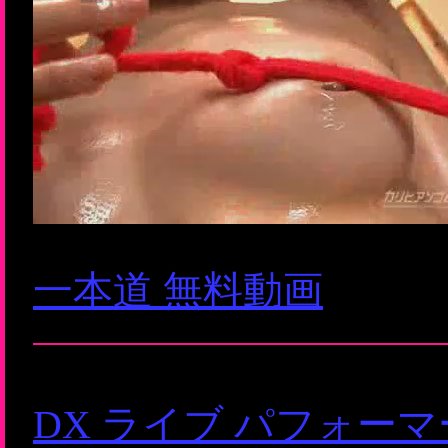
一本道 無料動画
DX ライブ パフォー