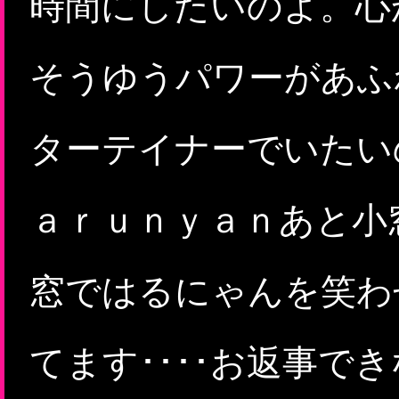
時間にしたいのよ。心
そうゆうパワーがあふ
ターテイナーでいたい
ａｒｕｎｙａｎあと小
窓ではるにゃんを笑わ
てます････お返事で