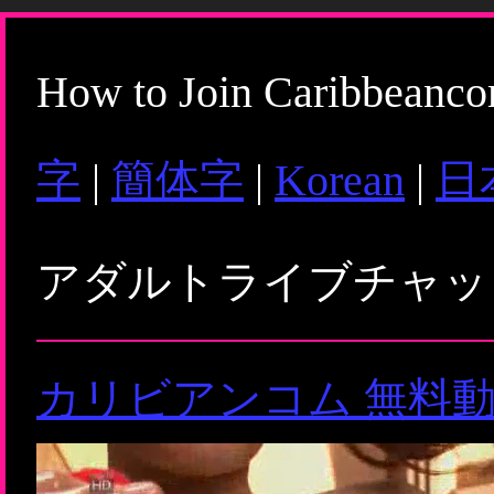
How to Join Caribbeanc
字
|
簡体字
|
Korean
|
日
アダルトライブチャ
カリビアンコム 無料