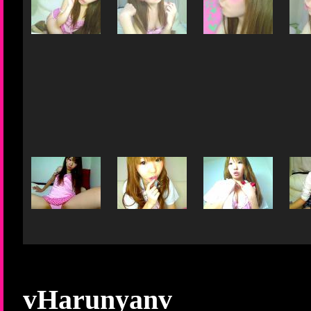
vHarunyanv