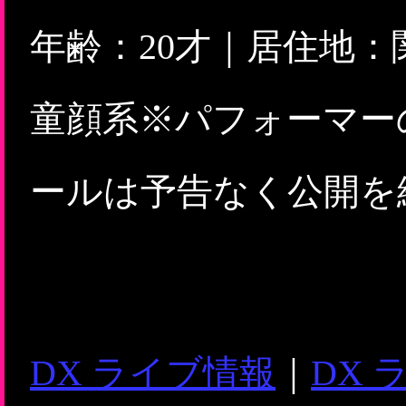
年齢：20才｜居住地
童顔系※パフォーマー
ールは予告なく公開を
DX ライブ情報
｜
DX 