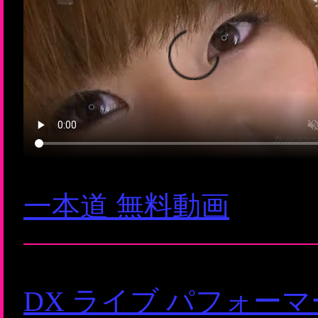
一本道 無料動画
DX ライブ パフォー