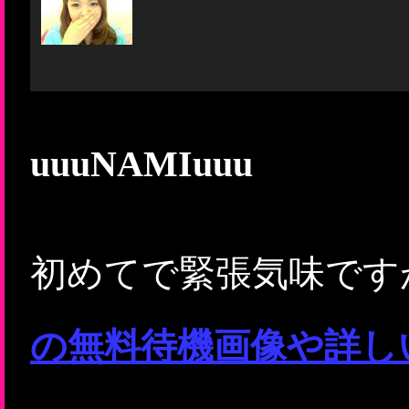
uuuNAMIuuu
初めてで緊張気味です
の無料待機画像や詳し