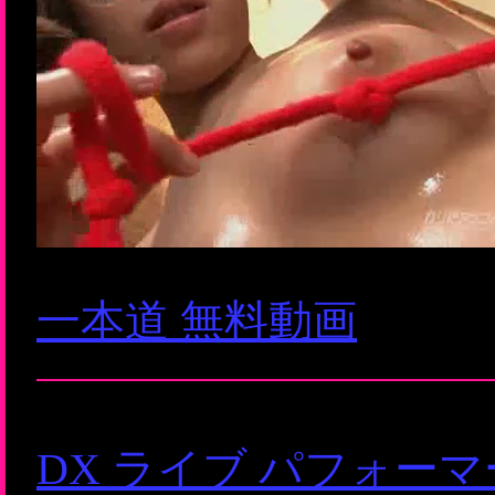
一本道 無料動画
DX ライブ パフォー