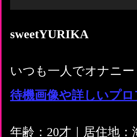
sweetYURIKA
いつも一人でオナニー
待機画像や詳しいプロ
年齢：20才｜居住地