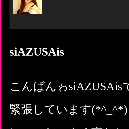
siAZUSAis
こんばんゎsiAZUSA
緊張しています(*^_^