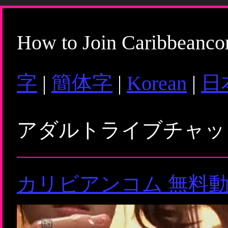
How to Join Caribbeanc
字
|
簡体字
|
Korean
|
日
アダルトライブチャ
カリビアンコム 無料