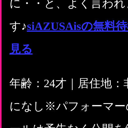
に・・と、よく言われ
す♪
siAZUSAisの
見る
年齢：24才｜居住地：
になし※パフォーマー