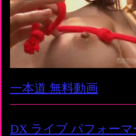
一本道 無料動画
DX ライブ パフォー