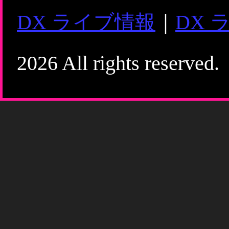
DX ライブ情報
｜
DX 
2026 All rights reserved.