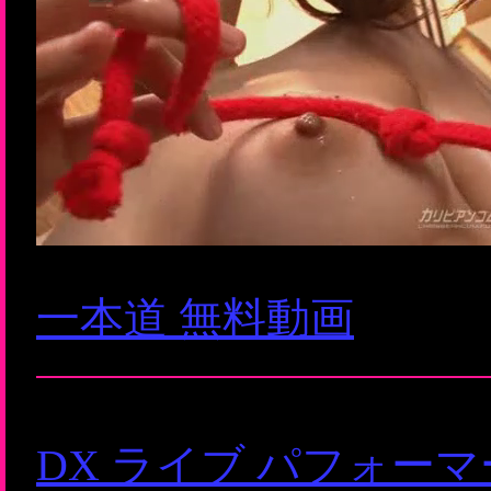
一本道 無料動画
DX ライブ パフォー