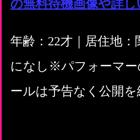
の無料待機画像や詳し
年齢：22才｜居住地
になし※パフォーマー
ールは予告なく公開を