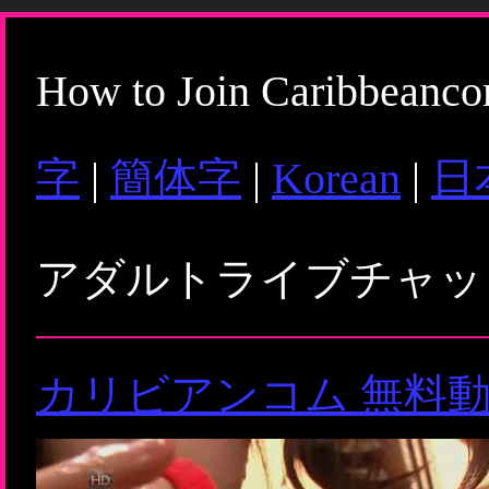
How to Join Caribbeanc
字
|
簡体字
|
Korean
|
日
アダルトライブチャ
カリビアンコム 無料