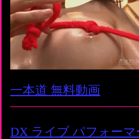
一本道 無料動画
DX ライブ パフォー