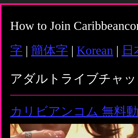
How to Join Caribbeanc
字
|
簡体字
|
Korean
|
日
アダルトライブチャ
カリビアンコム 無料