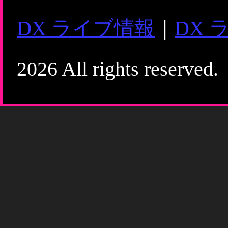
DX ライブ情報
｜
DX 
2026 All rights reserved.