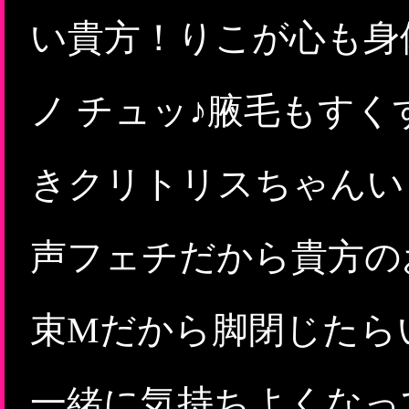
い貴方！りこが心も身体
ノ チュッ♪腋毛もす
きクリトリスちゃんい
声フェチだから貴方の
束Mだから脚閉じたら
一緒に気持ちよくなって