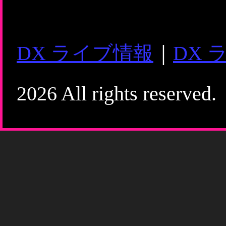
DX ライブ情報
｜
DX 
2026 All rights reserved.