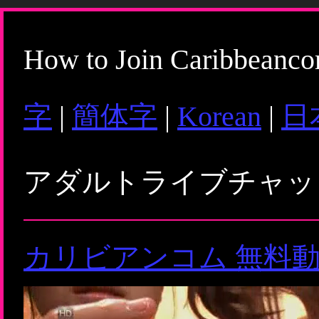
How to Join Caribbeanc
字
|
簡体字
|
Korean
|
日
アダルトライブチャ
カリビアンコム 無料