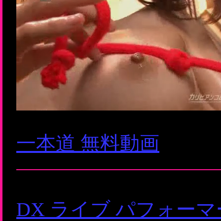
一本道 無料動画
DX ライブ パフォー