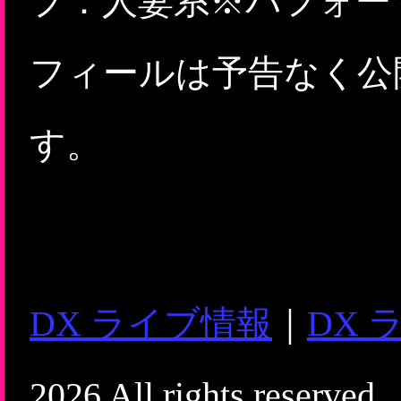
プ：人妻系※パフォー
フィールは予告なく公
す。
DX ライブ情報
｜
DX 
2026 All rights reserved.