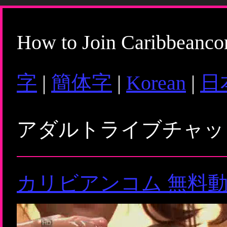
How to Join Caribbeanc
字
|
簡体字
|
Korean
|
日
アダルトライブチャ
カリビアンコム 無料