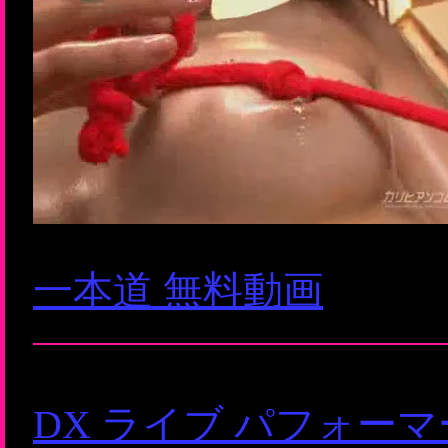
一本道 無料動画
DX ライブ パフォー