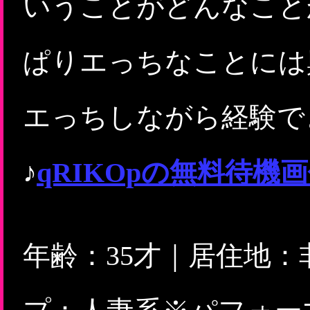
いうことがどんなこと
ぱりエっちなことには
エっちしながら経験で
♪
qRIKOpの無料待
年齢：35才｜居住地