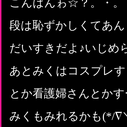
こんばんゎ☆？。・。
段は恥ずかしくてあん
だいすきだよ♪いじめ
あとみくはコスプレす
とか看護婦さんとかす
みくもみれるかも(*/