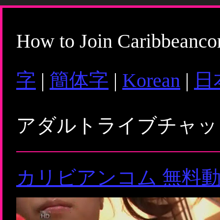
How to Join Caribbeanc
字
|
簡体字
|
Korean
|
日
アダルトライブチャ
カリビアンコム 無料