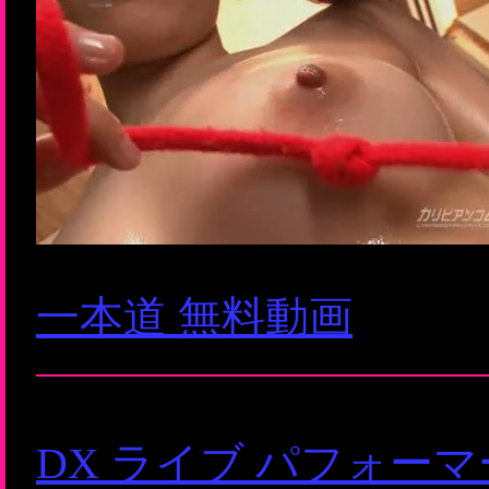
一本道 無料動画
DX ライブ パフォー