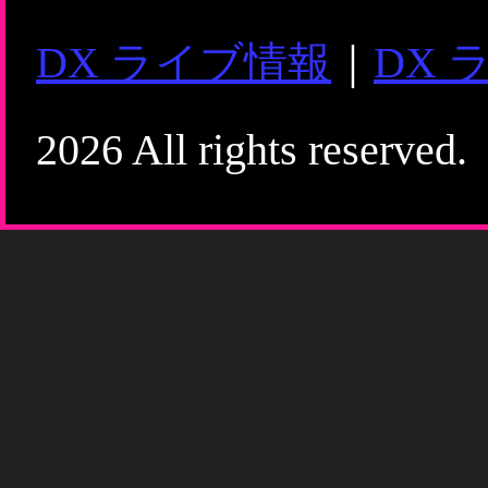
DX ライブ情報
｜
DX 
2026 All rights reserved.