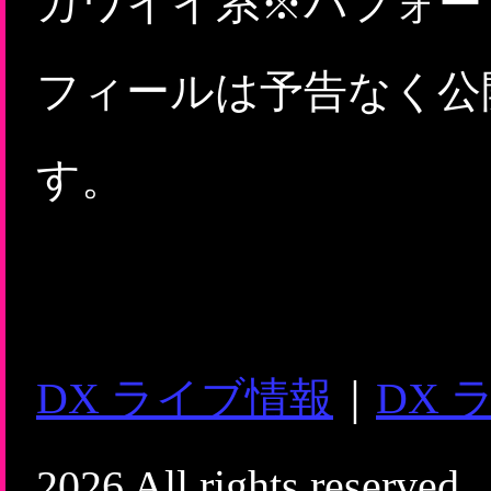
カワイイ系※パフォー
フィールは予告なく公
す。
DX ライブ情報
｜
DX 
2026 All rights reserved.