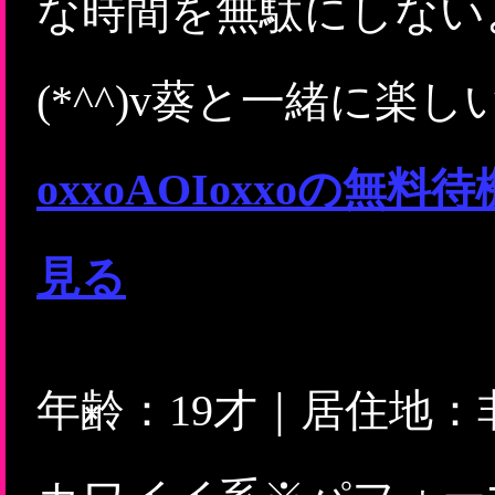
な時間を無駄にしない
(*^^)v葵と一緒に
oxxoAOIoxxoの
見る
年齢：19才｜居住地