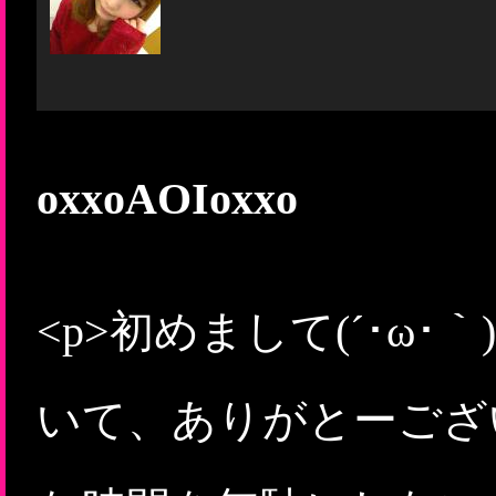
oxxoAOIoxxo
<p>初めまして(´･ω
いて、ありがとーござい