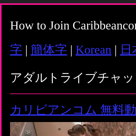
How to Join Caribbeanc
字
|
簡体字
|
Korean
|
日
アダルトライブチャ
カリビアンコム 無料