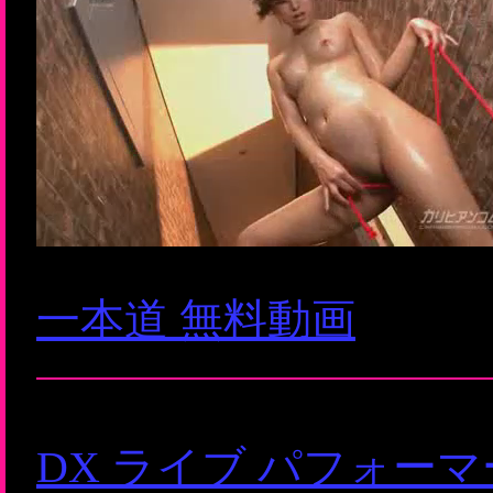
一本道 無料動画
DX ライブ パフォー