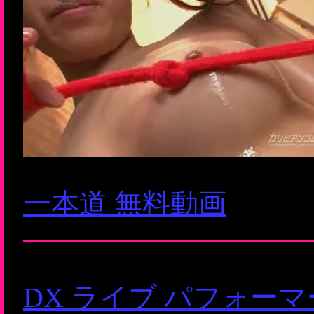
一本道 無料動画
DX ライブ パフォー