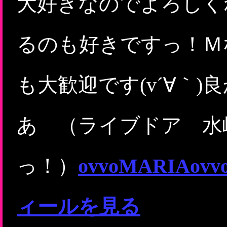
大好きなのでよろしく
るのも好きですっ！Ｍ
も大歓迎です(v´∀｀
あ （ライブドア 水
っ！）
ovvoMARIA
ィールを見る