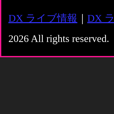
DX ライブ情報
｜
DX 
2026 All rights reserved.