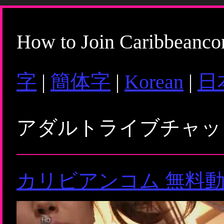
How to Join Caribbeanc
字
|
簡体字
|
Korean
|
日
アダルトライブチャ
カリビアンコム 無料