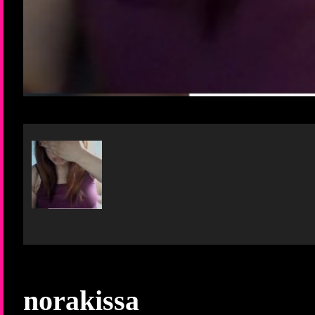
norakissa