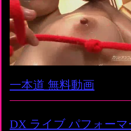
一本道 無料動画
DX ライブ パフォー