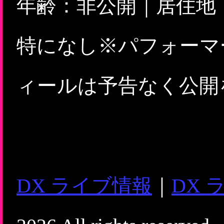
年齢：非公開｜居住地
特になし※パフォーマ
ィールは予告なく公開
DX ライブ情報
｜
DX 