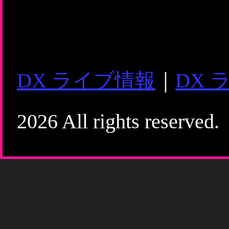
DX ライブ情報
｜
DX 
2026 All rights reserved.