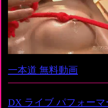
一本道 無料動画
DX ライブ パフォー