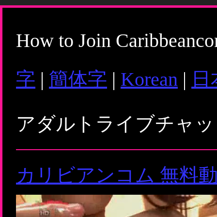
How to Join Caribbeanc
字
|
簡体字
|
Korean
|
日
アダルトライブチャ
カリビアンコム 無料