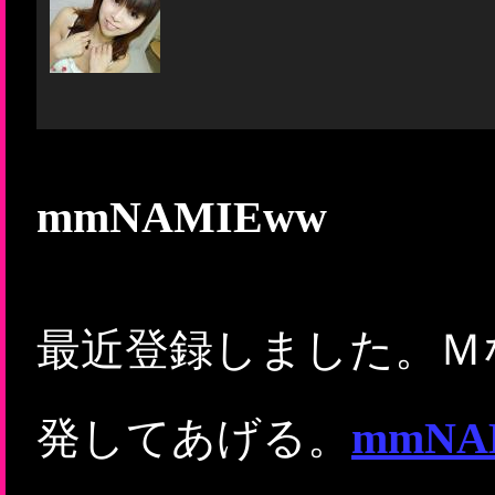
mmNAMIEww
最近登録しました。Ｍな
発してあげる。
mmN