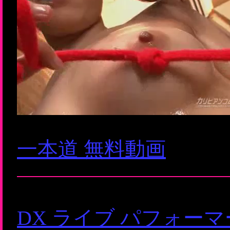
一本道 無料動画
DX ライブ パフォー