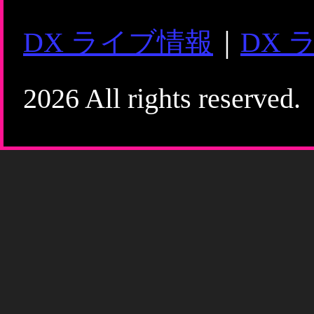
DX ライブ情報
｜
DX 
2026 All rights reserved.