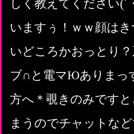
しく教えてください(´
いますぅ！ｗｗ顔はき
いどころかおっとり？
ブ∩と電マЮありまっす
方へ＊覗きのみですと
まうのでチャットなど