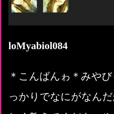
loMyabiol084
＊こんばんゎ＊みやび
っかりでなにがなんだか