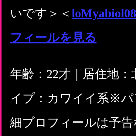
いです＞＜
loMyab
フィールを見る
年齢：22才｜居住地
イプ：カワイイ系※パ
細プロフィールは予告