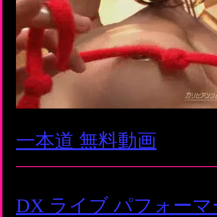
一本道 無料動画
DX ライブ パフォー