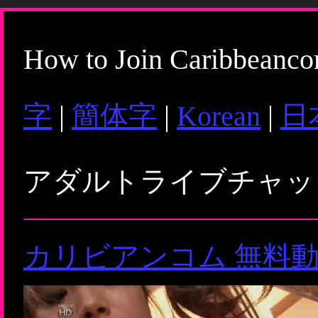
How to Join Caribbeanc
字
|
簡体字
|
Korean
|
日
アダルトライブチャ
カリビアンコム 無料