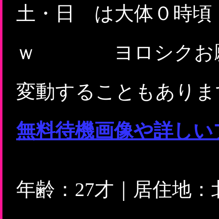
土・日 は大体０時頃
ｗ ヨロシクお願
変動することもありま
無料待機画像や詳しい
年齢：27才｜居住地