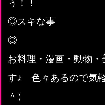
◎スキな事
お料理・漫画・動物・
す♪ 色々あるので気