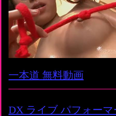
一本道 無料動画
DX ライブ パフォー