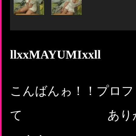
llxxMAYUMIxxll
こんばんゎ！！プロフ
て ありがと