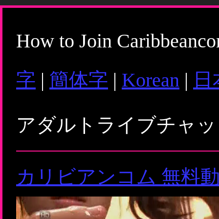
How to Join Caribbeanc
字
|
簡体字
|
Korean
|
日
アダルトライブチャ
カリビアンコム 無料