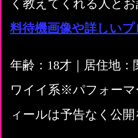
く教えてくれる人とお
料待機画像や詳しいプ
年齢：18才｜居住地
ワイイ系※パフォーマ
ィールは予告なく公開