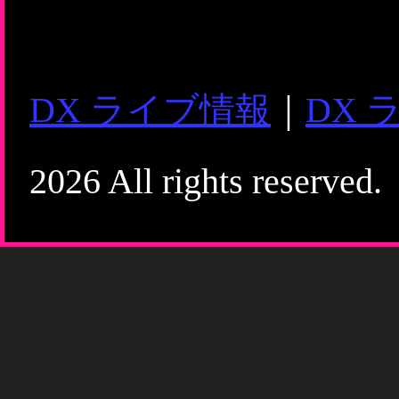
DX ライブ情報
｜
DX 
2026 All rights reserved.