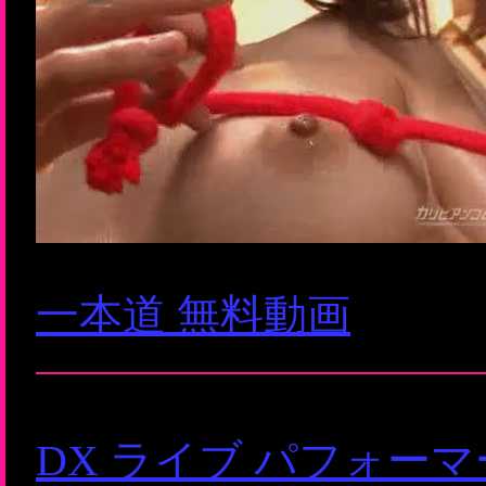
一本道 無料動画
DX ライブ パフォー