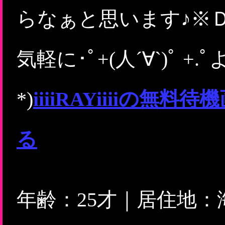
らなぁと思います♪※
気軽に･ﾟ+(人´∀`)ﾟ 
*)
iiiiRAYiiiiの
る
年齢：25才｜居住地：