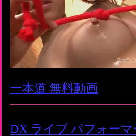
一本道 無料動画
DX ライブ パフォー