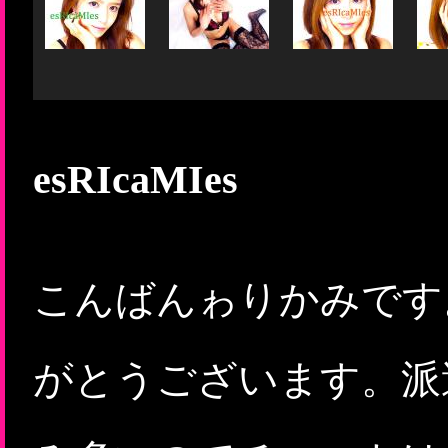
esRIcaMIes
こんばんゎりかみです
がとうございます。派