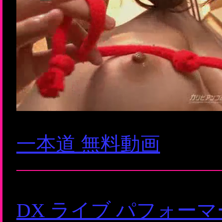
一本道 無料動画
DX ライブ パフォー