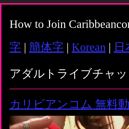
How to Join Caribbeanc
字
|
簡体字
|
Korean
|
日
アダルトライブチャ
カリビアンコム 無料