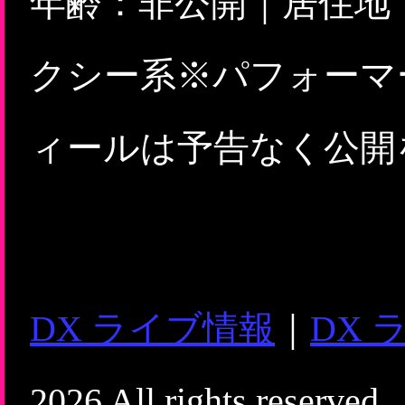
年齢：非公開｜居住地
クシー系※パフォーマ
ィールは予告なく公開
DX ライブ情報
｜
DX 
2026 All rights reserved.