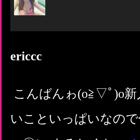
ericcc
こんばんゎ(o≧▽ﾟ)o
いこといっぱいなので