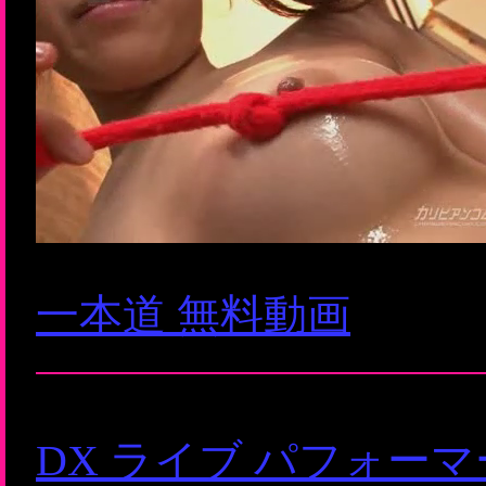
一本道 無料動画
DX ライブ パフォー