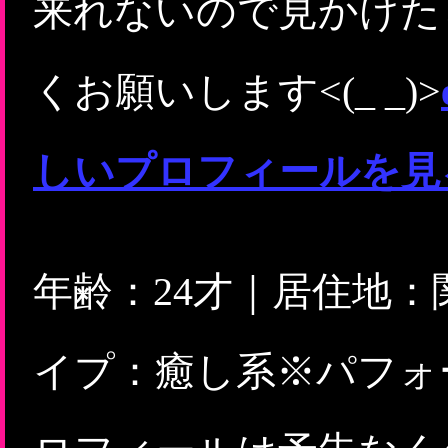
来れないので見かけたら
くお願いします<(_ _)>
しいプロフィールを見
年齢：24才｜居住地
イプ：癒し系※パフォ