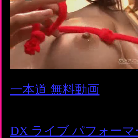
一本道 無料動画
DX ライブ パフォー