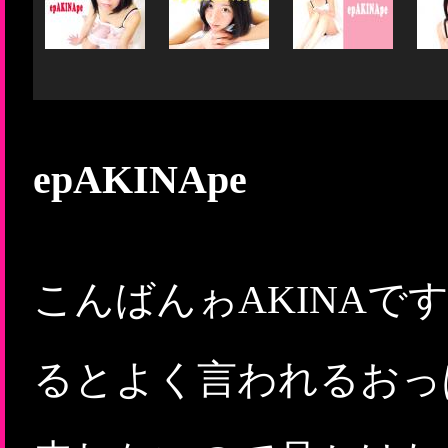
epAKINApe
こんばんゎAKINAです
るとよく言われるおっぱ