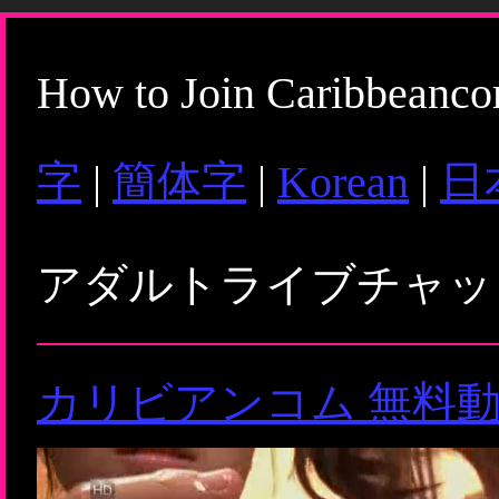
How to Join Caribbeanc
字
|
簡体字
|
Korean
|
日
アダルトライブチャ
カリビアンコム 無料