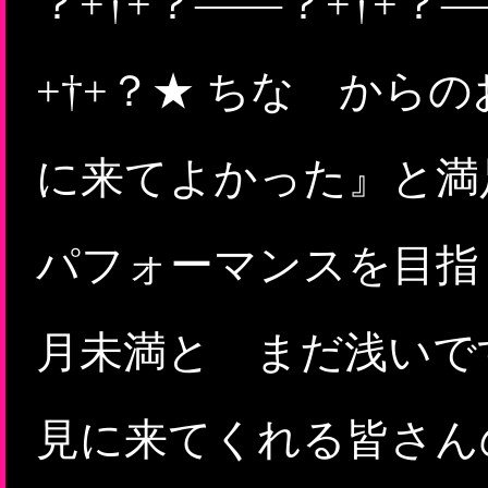
？+†+？――？+†+？
+†+？★ ちな から
に来てよかった』と満
パフォーマンスを目指
月未満と まだ浅いで
見に来てくれる皆さん