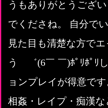
うもありがとうございま
でくださね。 自分でいう
見た目も清楚な方でエ
う ゛(6￣ ￣)ﾎﾟﾘ
ョンプレイが得意です
相姦・レイプ・痴漢な