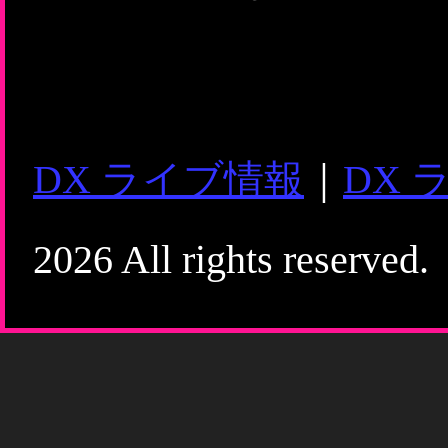
DX ライブ情報
｜
DX 
2026 All rights reserved.