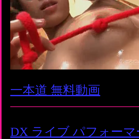
一本道 無料動画
DX ライブ パフォー