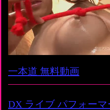
一本道 無料動画
DX ライブ パフォー