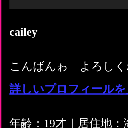
cailey
こんばんゎ よろしく
詳しいプロフィールを
年齢：19才｜居住地