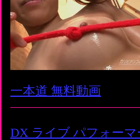
一本道 無料動画
DX ライブ パフォー