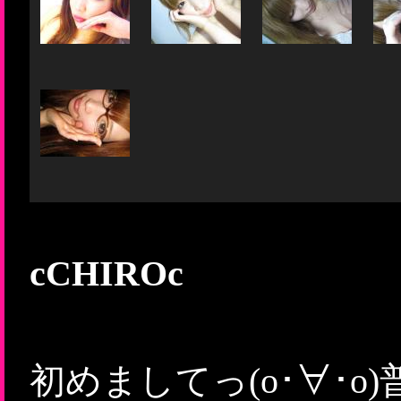
cCHIROc
初めましてっ(o･∀･