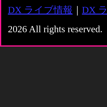
DX ライブ情報
｜
DX 
2026 All rights reserved.