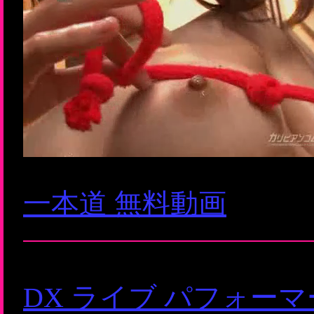
一本道 無料動画
DX ライブ パフォー