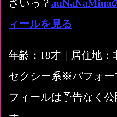
さいっ？
auNaNaM
ィールを見る
年齢：18才｜居住地
セクシー系※パフォー
フィールは予告なく公