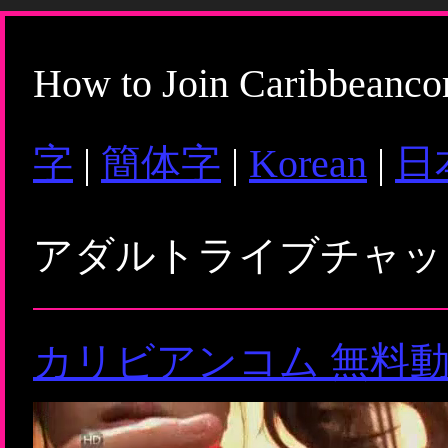
How to Join Caribbeanc
字
|
簡体字
|
Korean
|
日
アダルトライブチャ
カリビアンコム 無料