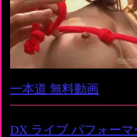
一本道 無料動画
DX ライブ パフォー