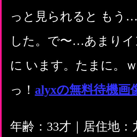
っと見られると もう
した。で〜…あまりイ
に います。たまに。
っ！
alyxの無料待機
年齢：33才｜居住地