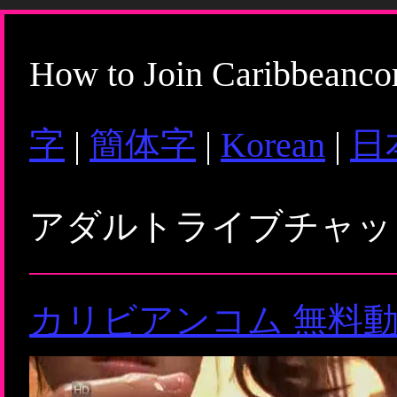
How to Join Caribbeanc
字
|
簡体字
|
Korean
|
日
アダルトライブチャ
カリビアンコム 無料