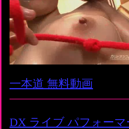
一本道 無料動画
DX ライブ パフォー