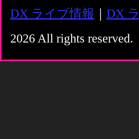
DX ライブ情報
｜
DX 
2026 All rights reserved.