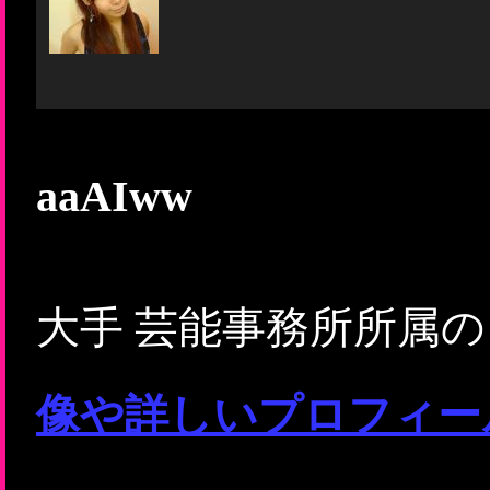
aaAIww
大手 芸能事務所所属
像や詳しいプロフィー