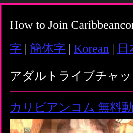
How to Join Caribbeanc
字
|
簡体字
|
Korean
|
日
アダルトライブチャ
カリビアンコム 無料