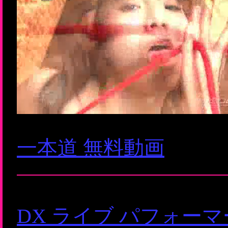
一本道 無料動画
DX ライブ パフォー