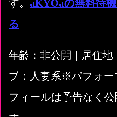
す。
aKYOaの無料
る
年齢：非公開｜居住地
プ：人妻系※パフォー
フィールは予告なく公