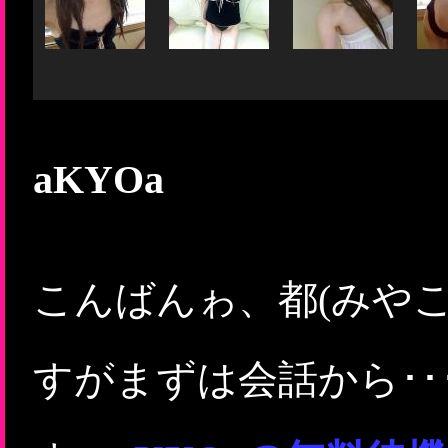
aKYOa
こんばんゎ、都(みや
すがまずは会話から･･