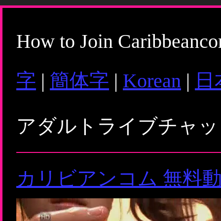
How to Join Caribbeanc
字
|
簡体字
|
Korean
|
日
アダルトライブチャ
カリビアンコム 無料