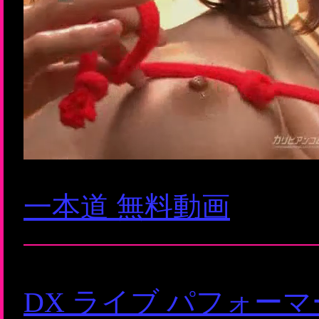
一本道 無料動画
DX ライブ パフォー