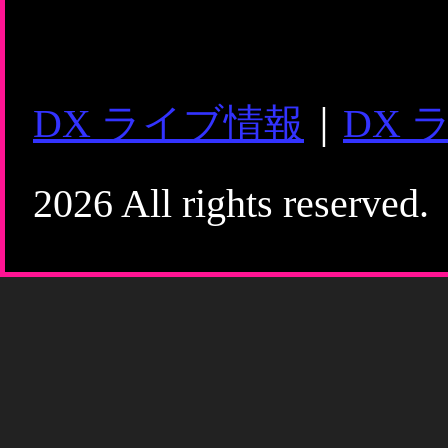
DX ライブ情報
｜
DX 
2026 All rights reserved.