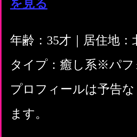
を見る
年齢：35才｜居住地
タイプ：癒し系※パフ
プロフィールは予告な
ます。