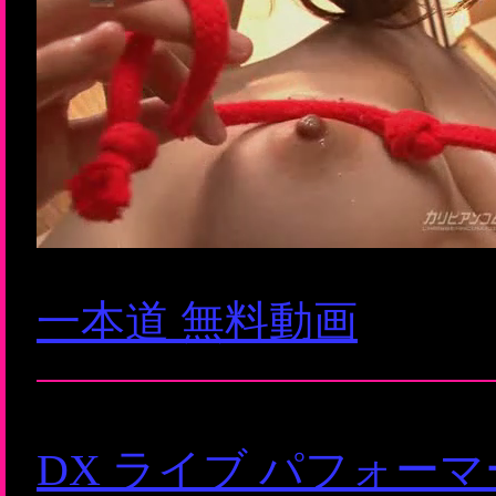
一本道 無料動画
DX ライブ パフォー