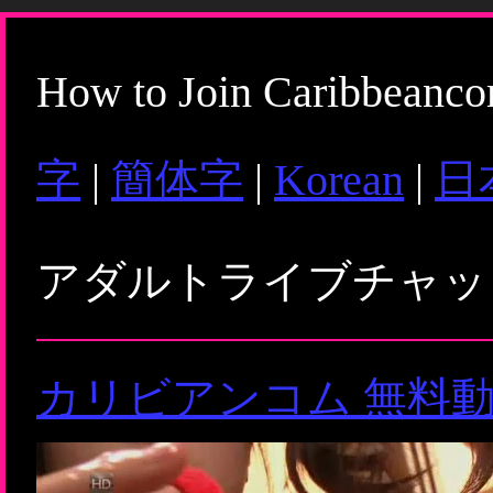
How to Join Caribbeanc
字
|
簡体字
|
Korean
|
日
アダルトライブチャ
カリビアンコム 無料