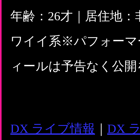
年齢：26才｜居住地：
ワイイ系※パフォーマ
ィールは予告なく公開
DX ライブ情報
｜
DX 