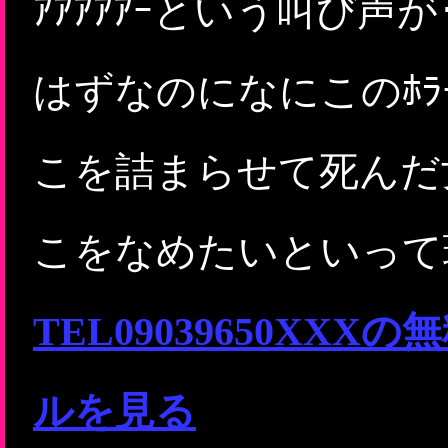
ｱｱｱｱｱｰという叫び声
はずなのになにこのﾎ
こを詰まらせて死んだ
こをなめたいといって
TEL09039650X
ルを見る