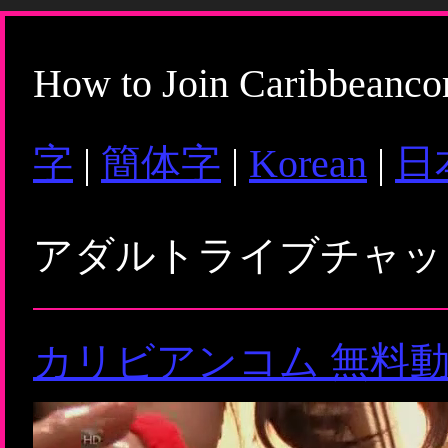
How to Join Caribbeanc
字
|
簡体字
|
Korean
|
日
アダルトライブチャ
カリビアンコム 無料