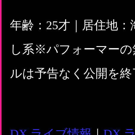
年齢：25才｜居住地
し系※パフォーマーの
ルは予告なく公開を終
DX ライブ情報
｜
DX 