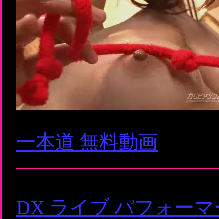
一本道 無料動画
DX ライブ パフォー