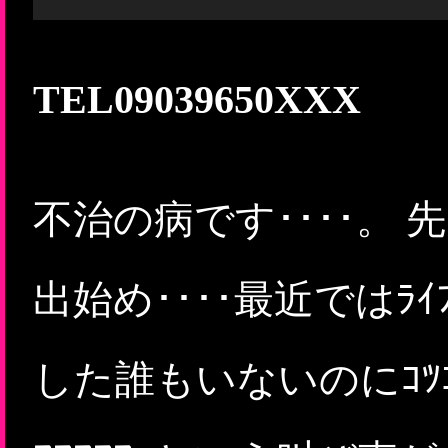
TEL09039650XXX
不治の病です････。
出始め････最近では
した誰もいないのにｺﾂｺ