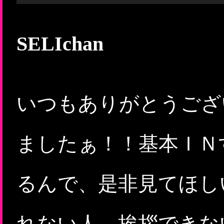
SELIchan
いつもありがとうござ
ましたぁ！！基本ＩＮ
るんで、是非見てほしい
れない人、挨拶できな