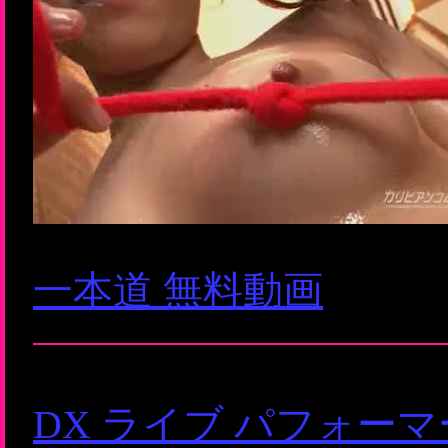
一本道 無料動画
DX ライブ パフォー