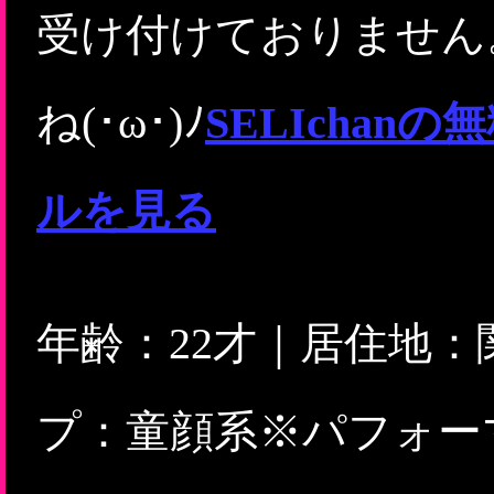
受け付けておりません
ね(･ω･)ﾉ
SELIcha
ルを見る
年齢：22才｜居住地
プ：童顔系※パフォー