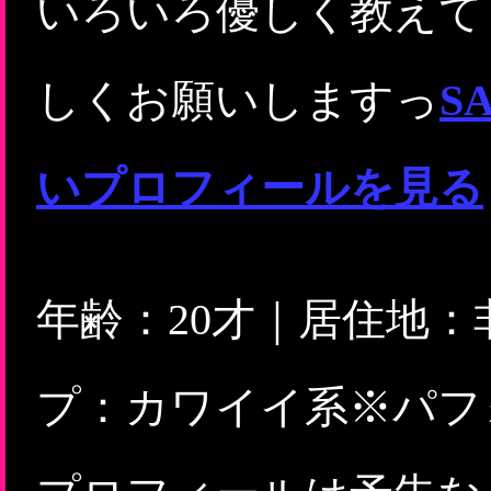
いろいろ優しく教えて
しくお願いしますっ
S
いプロフィールを見る
年齢：20才｜居住地
プ：カワイイ系※パフ