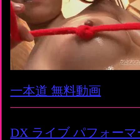
一本道 無料動画
DX ライブ パフォー