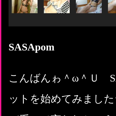
SASApom
こんばんゎ＾ω＾Ｕ S
ットを始めてみました