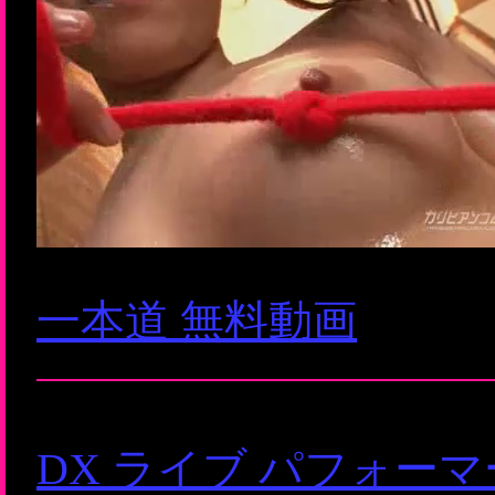
一本道 無料動画
DX ライブ パフォー