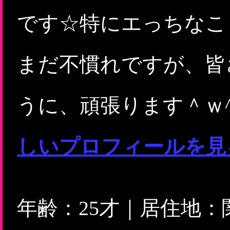
です☆特にエっちなこと
まだ不慣れですが、皆
うに、頑張ります＾ｗ
しいプロフィールを見
年齢：25才｜居住地