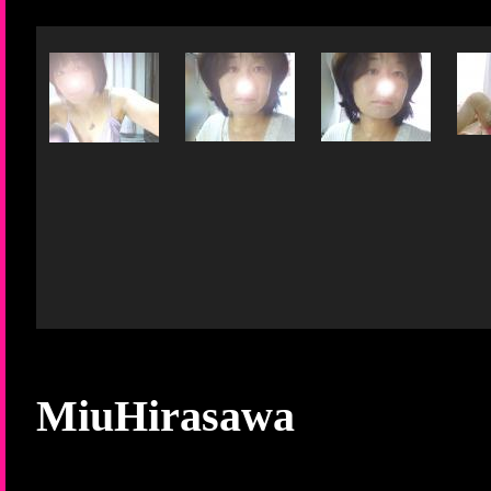
MiuHirasawa