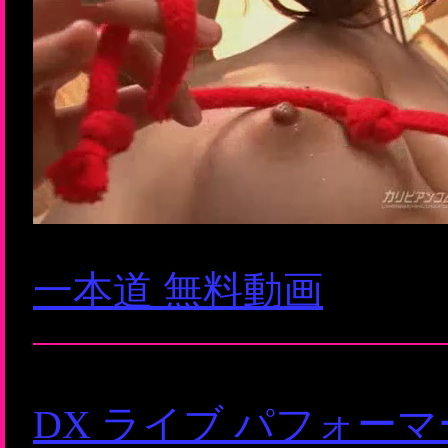
一本道 無料動画
DX ライブ パフォー