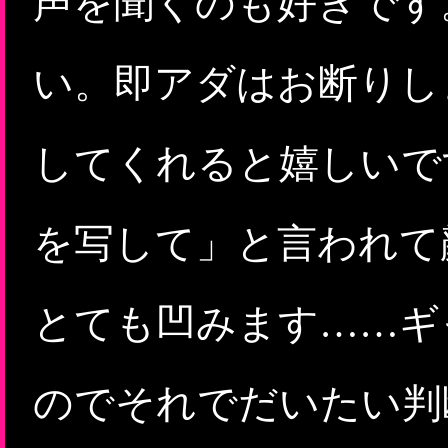
声を聞くのも好きです
い。即アダはお断りし
してくれると嬉しいです
を写して」と言われて
とても凹みます……ギ
のでそれでだいたい判