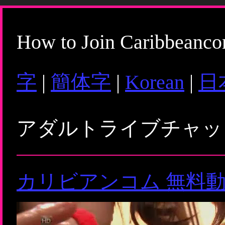
How to Join Caribbeanc
字
|
簡体字
|
Korean
|
日
アダルトライブチャ
カリビアンコム 無料