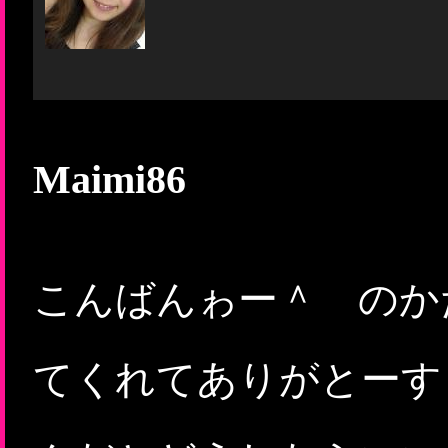
Maimi86
こんばんゎー＾ のか
てくれてありがとーす