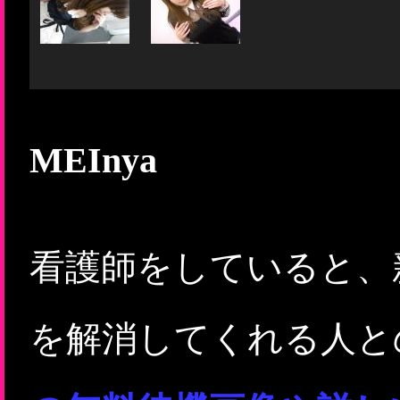
MEInya
看護師をしていると、
を解消してくれる人と