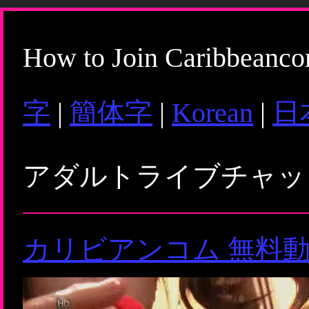
How to Join Caribbeanc
字
|
簡体字
|
Korean
|
日
アダルトライブチャ
カリビアンコム 無料