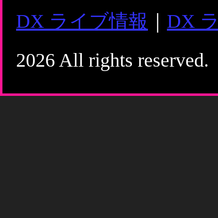
DX ライブ情報
｜
DX 
2026 All rights reserved.