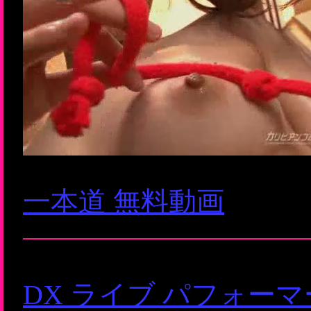
一本道 無料動画
DX ライブ パフォー