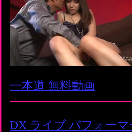
一本道 無料動画
DX ライブ パフォー