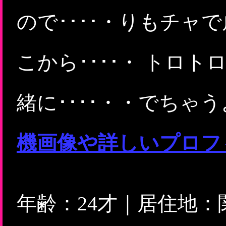
ので････・りもチャ
こから････・ トロト
緒に････・・でちゃうよ
機画像や詳しいプロフ
年齢：24才｜居住地