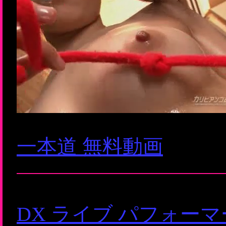
一本道 無料動画
DX ライブ パフォー