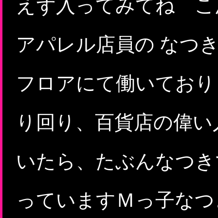
えず入ってみてね こ
アパレル店員の なつ
フロアにて働いており
り回り、百貨店の偉い
いたら、たぶんなつきで
っていますＭっ子なつき