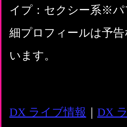
イプ：セクシー系※パ
細プロフィールは予告
います。
DX ライブ情報
｜
DX 