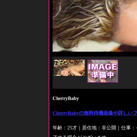
CherryBaby
CherryBabyの無料待機画像や詳し
年齢：25才｜居住地：非公開｜仕事