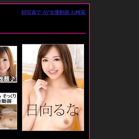
顔写真で AV女優動画 AI検索