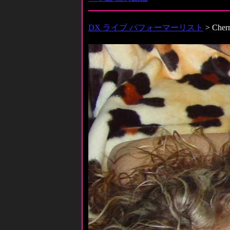
DX ライブ パフォーマーリスト
> Cher