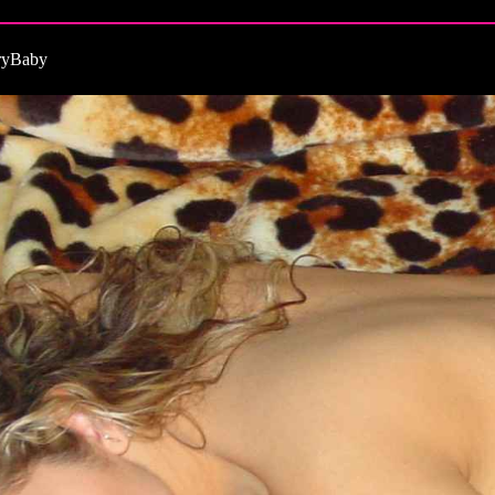
ryBaby