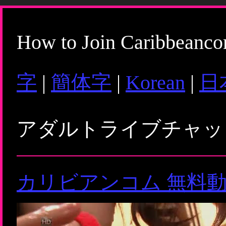
How to Join Caribbeanc
字
|
簡体字
|
Korean
|
日
アダルトライブチャ
カリビアンコム 無料