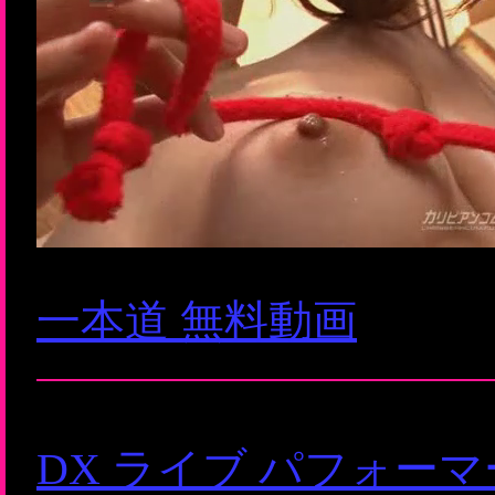
一本道 無料動画
DX ライブ パフォー