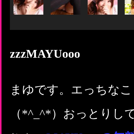
zzzMAYUooo
まゆです。エっちなこ
（*^_^*）おっとり