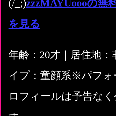
(/_;)
zzzMAYUooo
を見る
年齢：20才｜居住地
イプ：童顔系※パフォ
ロフィールは予告なく