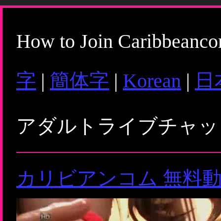
How to Join Caribbeanc
字
|
簡体字
|
Korean
|
日
アダルトライブチャ
カリビアンコム 無料