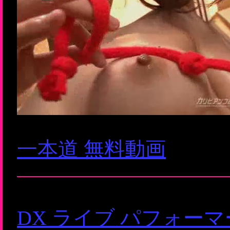
一本道 無料動画
DX ライブ パフォー