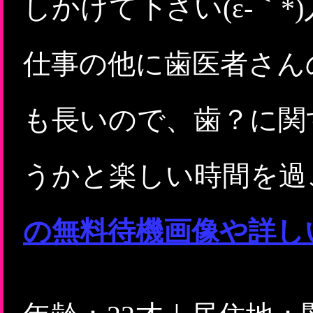
しかけて下さい(ε-｀*)
仕事の他に歯医者さん
も長いので、歯？に関
うかと楽しい時間を過ご
の無料待機画像や詳し