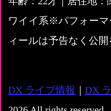
年齢：22才｜居住地
ワイイ系※パフォーマ
ィールは予告なく公開
DX ライブ情報
｜
DX 
2026 All rights reserved.